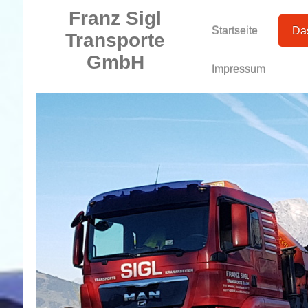
Franz Sigl
Startseite
Da
Transporte
GmbH
Impressum