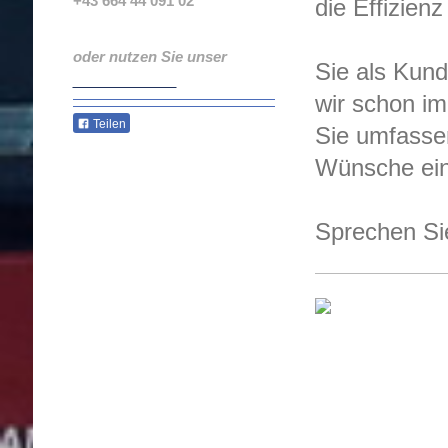
+43 664 44 091 02
die Effizienz
+43 664 34 45 792
oder nutzen Sie unser
Sie als Kund
Kontaktformular
.
wir schon im
Teilen
Sie umfassen
Wünsche ein
Sprechen Sie